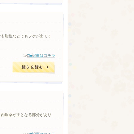
ケも脂性などでもフケが出てく
≫
□■記事はコチラ
□■記事はコチラ
に内服薬が主となる部分があり