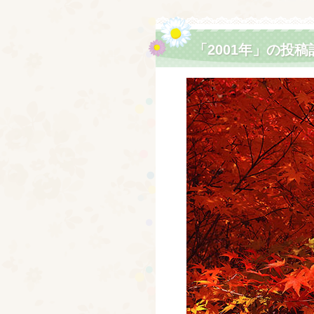
「2001年」の投