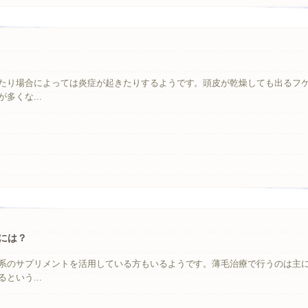
たり場合によっては炎症が起きたりするようです。頭皮が乾燥しても出るフ
多くな...
には？
系のサプリメントを活用している方もいるようです。薄毛治療で行うのは主
という...