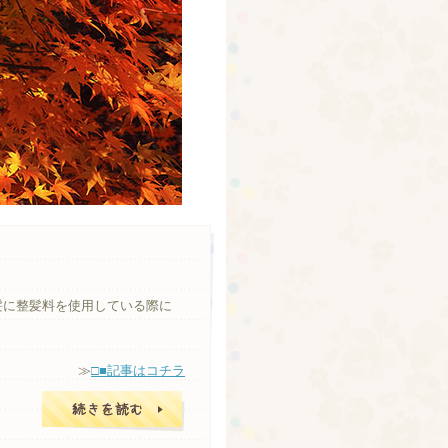
髪に整髪料を使用している際に
≫
□■記事はコチラ
□■記事はコチラ