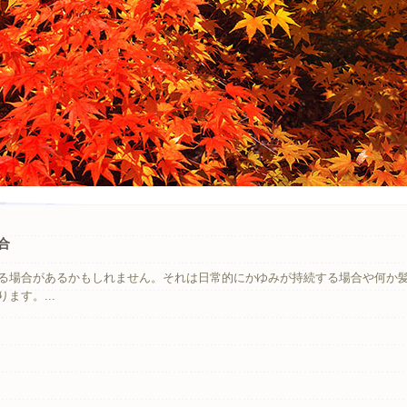
合
る場合があるかもしれません。それは日常的にかゆみが持続する場合や何か
ます。...