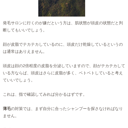
発毛サロンに行くのが嫌だという方は、肌状態が頭皮の状態だと判
断してもいいでしょう。
顔が皮脂でテカテカしているのに、頭皮だけ乾燥しているというの
は通常はありえません。
頭皮は顔の2倍程度の皮脂を分泌していますので、顔がテカテカして
いる方ならば、頭皮はさらに皮脂が多く、ベトベトしていると考え
ていいでしょう。
これは、指で確認してみれば分かるはずです。
薄毛
の対策では、まず自分に合ったシャンプーを探さなければなり
ません。