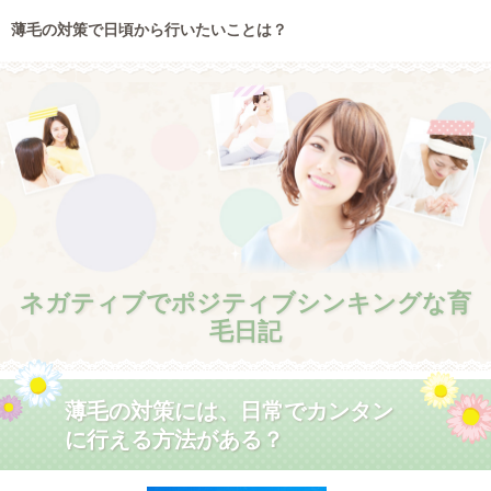
薄毛の対策で日頃から行いたいことは？
ネガティブでポジティブシンキングな育
毛日記
薄毛の対策には、日常でカンタン
に行える方法がある？