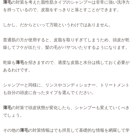
薄毛
の対策を考えた脂性肌タイプのシャンプーは非常に強い洗浄力
を持っているので、皮脂をすっきりと落とすことができます。
しかし、だからといって万能というわけではありません。
普通肌の方が使用すると、皮脂を取りすぎてしまうため、頭皮が乾
燥してフケが出たり、髪の毛がパサついたりするようになります。
乾燥も
薄毛
を招きますので、適度な皮脂と水分は残しておく必要が
あるわけです。
シャンプーと同様に、リンスやコンディショナー、トリートメント
も自分の頭皮に合ったタイプを選んでください。
薄毛
の対策で頭皮状態が変化したら、シャンプーも変えていくべき
でしょう。
その他の
薄毛
の対策情報はでも拝見して基礎的な情報を網羅して学