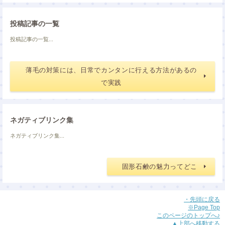
投稿記事の一覧
投稿記事の一覧...
薄毛の対策には、日常でカンタンに行える方法があるの
で実践
ネガティブリンク集
ネガティブリンク集...
固形石鹸の魅力ってどこ
・先頭に戻る
※Page Top
このページのトップへ♪
▲上部へ移動する