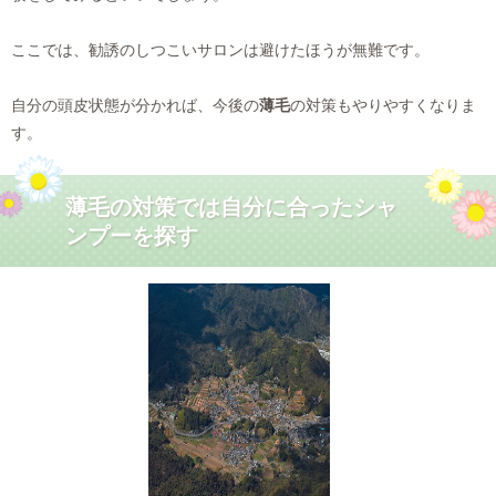
ここでは、勧誘のしつこいサロンは避けたほうが無難です。
自分の頭皮状態が分かれば、今後の
薄毛
の対策もやりやすくなりま
す。
薄毛の対策では自分に合ったシャ
ンプーを探す