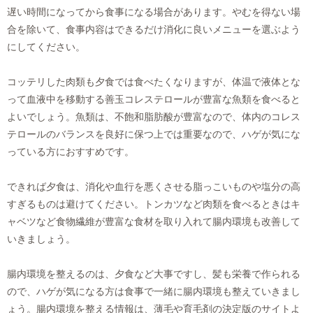
遅い時間になってから食事になる場合があります。やむを得ない場
合を除いて、食事内容はできるだけ消化に良いメニューを選ぶよう
にしてください。
コッテリした肉類も夕食では食べたくなりますが、体温で液体とな
って血液中を移動する善玉コレステロールが豊富な魚類を食べると
よいでしょう。魚類は、不飽和脂肪酸が豊富なので、体内のコレス
テロールのバランスを良好に保つ上では重要なので、ハゲが気にな
っている方におすすめです。
できれば夕食は、消化や血行を悪くさせる脂っこいものや塩分の高
すぎるものは避けてください。トンカツなど肉類を食べるときはキ
ャベツなど食物繊維が豊富な食材を取り入れて腸内環境も改善して
いきましょう。
腸内環境を整えるのは、夕食など大事ですし、髪も栄養で作られる
ので、ハゲが気になる方は食事で一緒に腸内環境も整えていきまし
ょう。腸内環境を整える情報は、薄毛や育毛剤の決定版のサイトよ