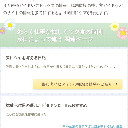
りも便秘ガイドやデトックスの情報、腸内環境の整え方ガイドなど
のサイトの情報を参考にするとより適切にケアが行えます。
恐らく仕事が忙しくて夕食の時間
が日によって違う 関連ページ
髪にツヤを与える日記
健康な身体と同じように、食事から摂る栄養素にも気をつけたいものです。...
髪に良いビタミンの種類と効果をご紹介
抗酸化作用の優れたビタミンC、Eもおすすめ
ほかにも抗酸化作用に優れた...
≫
中小企業の食事内容は血液中を移動し優遇