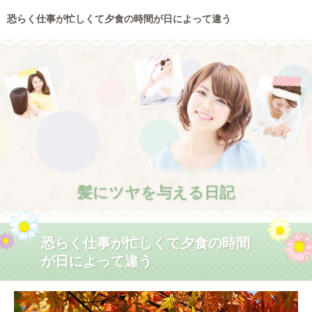
恐らく仕事が忙しくて夕食の時間が日によって違う
髪にツヤを与える日記
恐らく仕事が忙しくて夕食の時間
が日によって違う