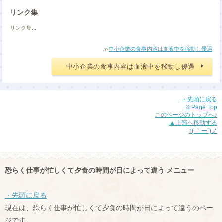
リンク集
リンク集...
≫
中小企業の食事内容は血液中を移動し優遇
中小企業の食事内容は血液中を移動し優遇
・先頭に戻る
※Page Top
このページのトップへ♪
▲上部へ移動する
↑( ｀ー´)ノ
恐らく仕事が忙しくて夕食の時間が日によって違う メニュー
・先頭に戻る
現在は、恐らく仕事が忙しくて夕食の時間が日によって違うのペー
ジです。