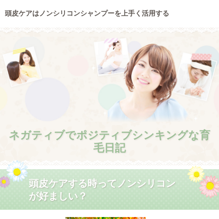
頭皮ケアはノンシリコンシャンプーを上手く活用する
ネガティブでポジティブシンキングな育
毛日記
頭皮ケアする時ってノンシリコン
が好ましい？