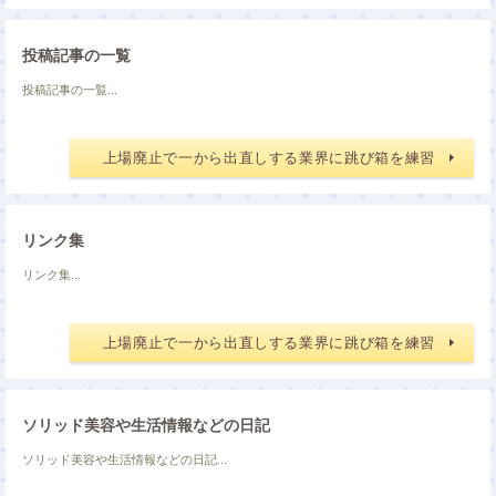
投稿記事の一覧
投稿記事の一覧...
上場廃止で一から出直しする業界に跳び箱を練習
リンク集
リンク集...
上場廃止で一から出直しする業界に跳び箱を練習
ソリッド美容や生活情報などの日記
ソリッド美容や生活情報などの日記...