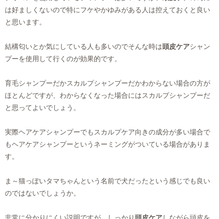
は好ましくないので特にフケやかゆみがある人は控えておくと良い
と思います。
結構匂いとか気にしている人も多いのでそんな時は
頭皮ケア
シャン
プーを使用して行くのが効果的です。
育毛シャンプーだかスカルプシャンプーだかわからない場合の方が
ほとんどですが、わからなくなった場合にはスカルプシャンプーだ
と思ってよいでしょう。
実際ヘアケアシャンプーでもスカルプケア向きの成分が多い場合で
もヘアケアシャンプーというネーミングがついている場合がありま
す。
ま～猫っぽいタマちゃんという名前で犬だったという感じでも良い
のではないでしょうか。
非常に分かりにくい説明ですが、しっかり
頭皮ケア
しながら頭皮を