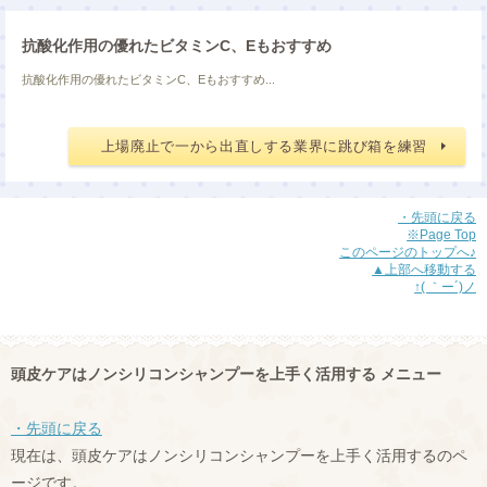
抗酸化作用の優れたビタミンC、Eもおすすめ
抗酸化作用の優れたビタミンC、Eもおすすめ...
上場廃止で一から出直しする業界に跳び箱を練習
・先頭に戻る
※Page Top
このページのトップへ♪
▲上部へ移動する
↑( ｀ー´)ノ
頭皮ケアはノンシリコンシャンプーを上手く活用する メニュー
・先頭に戻る
現在は、頭皮ケアはノンシリコンシャンプーを上手く活用するのペ
ージです。